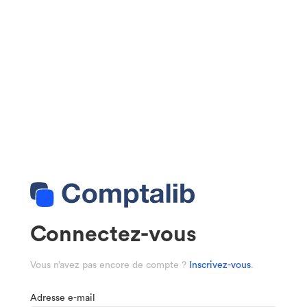
Connectez-vous
Vous n’avez pas encore de compte ?
Inscrivez-vous
.
Adresse e-mail